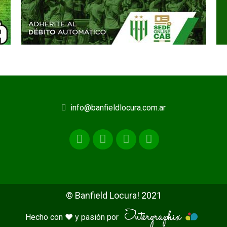
info@banfieldlocura.com.ar
© Banfield Locura! 2021
Hecho con ♥ y pasión por