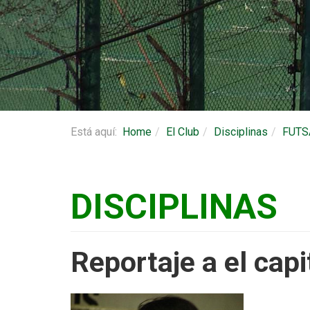
Está aquí:
Home
El Club
Disciplinas
FUTS
DISCIPLINAS
Reportaje a el cap