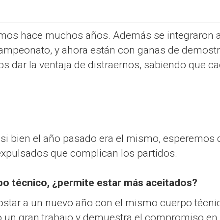
mos hace muchos años. Además se integraron al p
ampeonato, y ahora están con ganas de demostrar
dar la ventaja de distraernos, sabiendo que cada
so, si bien el año pasado era el mismo, esperemo
 expulsados que complican los partidos.
o técnico, ¿permite estar más aceitados?
ostar a un nuevo año con el mismo cuerpo técnico
o un gran trabajo y demuestra el compromiso en 