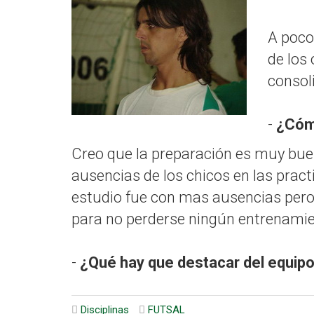
A poco 
de los
consol
-
¿Cómo
Creo que la preparación es muy buena
ausencias de los chicos en las prac
estudio fue con mas ausencias pero
para no perderse ningún entrenamie
-
¿Qué hay que destacar del equip
Disciplinas
FUTSAL