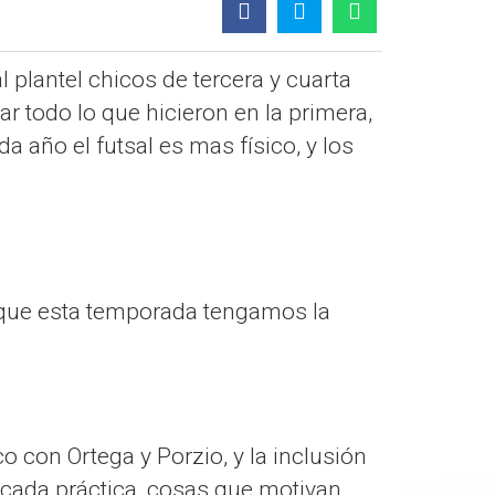
lantel chicos de tercera y cuarta
 todo lo que hicieron en la primera,
 año el futsal es mas físico, y los
s que esta temporada tengamos la
 con Ortega y Porzio, y la inclusión
cada práctica, cosas que motivan