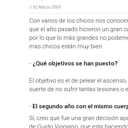
02 Marzo 2009
Con varios de los chicos nos conoce
que el año pasado hicieron un gran c
por lo que lo más grandes no podemos 
mas chicos están muy bien.
-
¿Qué objetivos se han puesto?
El objetivo es el de pelear el ascen
suerte de no sufrir tantas lesiones o
-
El segundo año con el mismo cuerp
Sí, creo que fue una gran decisión ap
de Guido Viggiano, que esta haciend