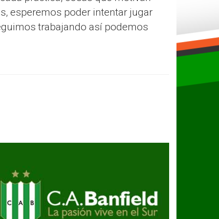
os, esperemos poder intentar jugar
 seguimos trabajando así podemos