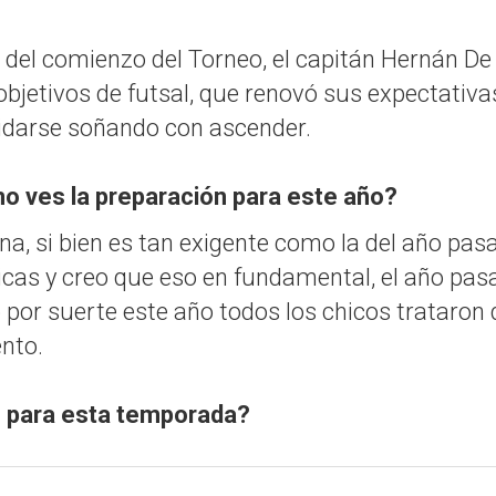
del comienzo del Torneo, el capitán Hernán De B
 objetivos de futsal, que renovó sus expectativa
idarse soñando con ascender.
 ves la preparación para este año?
, si bien es tan exigente como la del año pasad
ticas y creo que eso en fundamental, el año pas
 por suerte este año todos los chicos trataro
nto.
o para esta temporada?