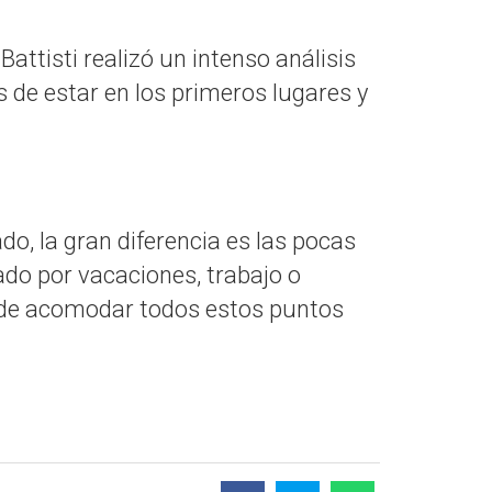
attisti realizó un intenso análisis
s de estar en los primeros lugares y
o, la gran diferencia es las pocas
ado por vacaciones, trabajo o
n de acomodar todos estos puntos