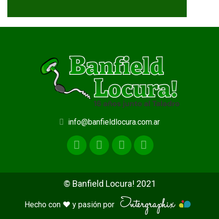
info@banfieldlocura.com.ar
© Banfield Locura! 2021
Hecho con ♥ y pasión por