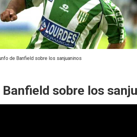
riunfo de Banfield sobre los sanjuaninos
e Banfield sobre los sanj