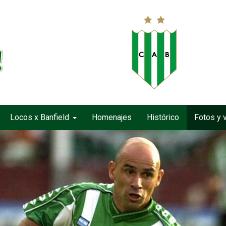
Locos x Banfield
Homenajes
Histórico
Fotos y 