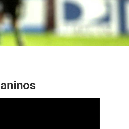
uaninos