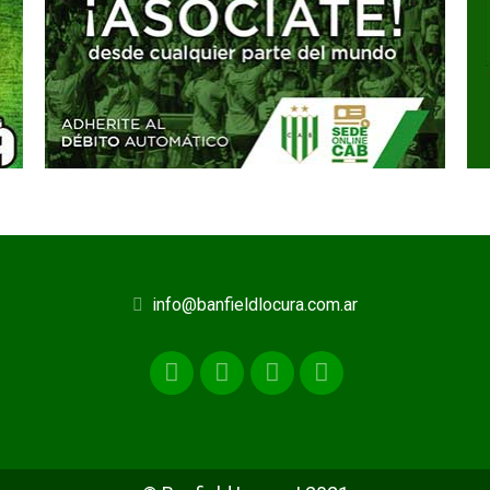
info@banfieldlocura.com.ar