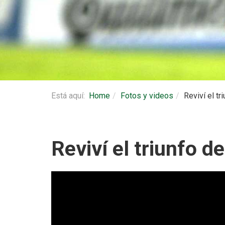
Está aquí:
Home
Fotos y videos
Reviví el t
Reviví el triunfo d