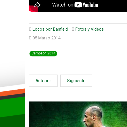
Locos por Banfield
Fotos y Videos
05 Marzo 2014
Campeón 2014
Anterior
Siguiente