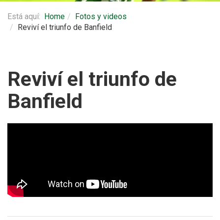
Está aquí:
Home
Fotos y videos
Reviví el triunfo de Banfield
Reviví el triunfo de
Banfield