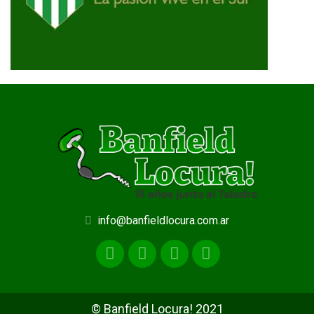
info@banfieldlocura.com.ar
© Banfield Locura! 2021