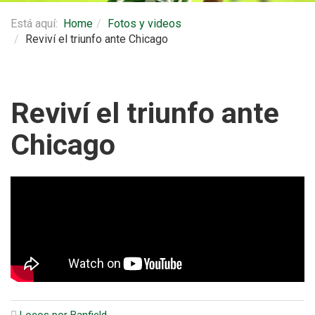
Está aquí:
Home
Fotos y videos
Reviví el triunfo ante Chicago
Reviví el triunfo ante
Chicago
Locos por Banfield