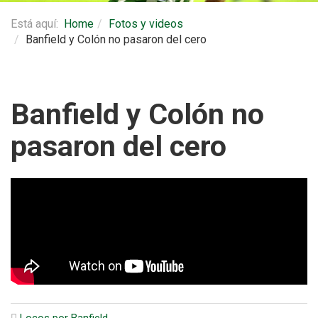
Está aquí:
Home
Fotos y videos
Banfield y Colón no pasaron del cero
Banfield y Colón no
pasaron del cero
Locos por Banfield