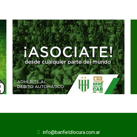
info@banfieldlocura.com.ar