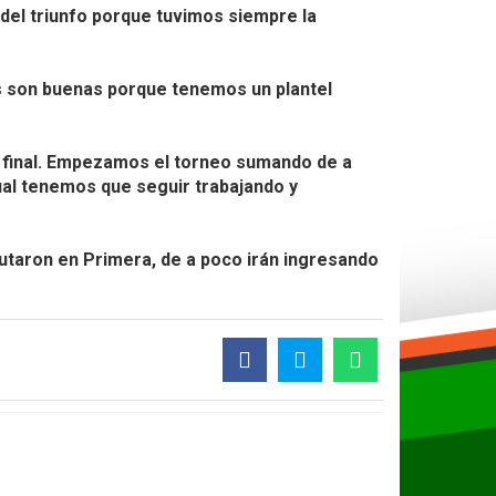
el triunfo porque tuvimos siempre la
s son buenas porque tenemos un plantel
l final. Empezamos el torneo sumando de a
gual tenemos que seguir trabajando y
butaron en Primera, de a poco irán ingresando