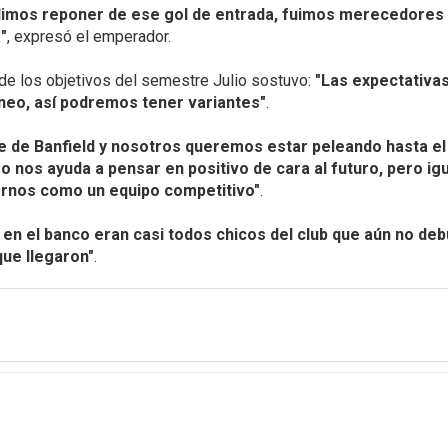
imos reponer de ese gol de entrada, fuimos merecedores d
a"
, expresó el emperador.
 de los objetivos del semestre Julio sostuvo:
"Las expectativa
eo, así podremos tener variantes"
.
e de Banfield y nosotros queremos estar peleando hasta e
so nos ayuda a pensar en positivo de cara al futuro, pero i
rnos como un equipo competitivo"
.
 en el banco eran casi todos chicos del club que aún no de
ue llegaron"
.