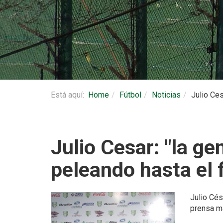
Está aquí:
Home
Fútbol
Noticias
Julio Ces
Julio Cesar: "la g
peleando hasta el f
Julio Cés
prensa ma