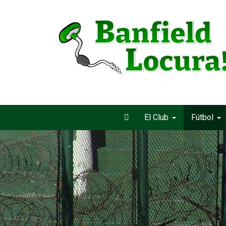
El Club
Fútbol