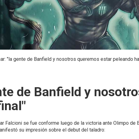
ar: "la gente de Banfield y nosotros queremos estar peleando has
ente de Banfield y nosot
inal"
ar Falcioni se fue conforme luego de la victoria ante Olimpo de B
nifestó su impresión sobre el debut del taladro: