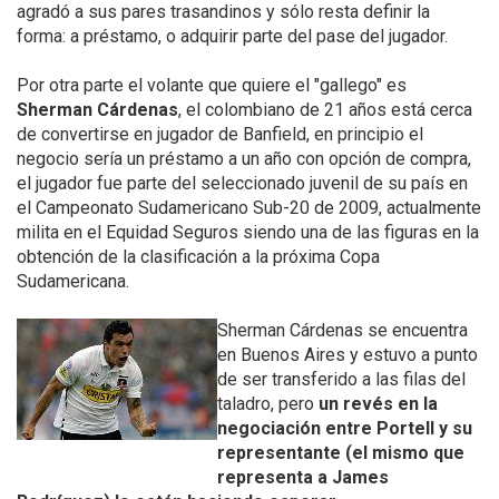
agradó a sus pares trasandinos y sólo resta definir la
forma: a préstamo, o adquirir parte del pase del jugador.
Por otra parte el volante que quiere el "gallego" es
Sherman Cárdenas
, el colombiano de 21 años está cerca
de convertirse en jugador de Banfield, en principio el
negocio sería un préstamo a un año con opción de compra,
el jugador fue parte del seleccionado juvenil de su país en
el Campeonato Sudamericano Sub-20 de 2009, actualmente
milita en el Equidad Seguros siendo una de las figuras en la
obtención de la clasificación a la próxima Copa
Sudamericana.
Sherman Cárdenas se encuentra
en Buenos Aires y estuvo a punto
de ser transferido a las filas del
taladro, pero
un revés en la
negociación entre Portell y su
representante (el mismo que
representa a James