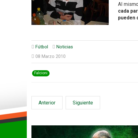
Al mismo 
cada par
pueden d
Fútbol
Noticias
08 Marzo 2010
Falcioni
Anterior
Siguiente