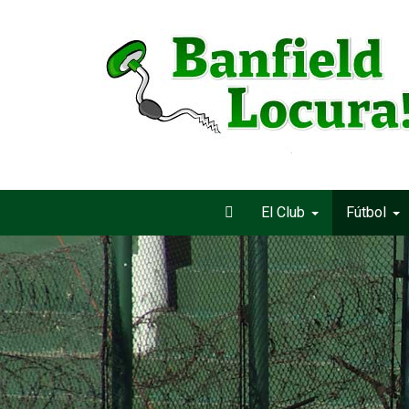
El Club
Fútbol