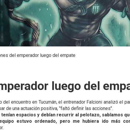
ones del emperador luego del empate
emperador luego del emp
o del encuentro en Tucumán, el entrenador Falcioni analizó el par
ar de una actuación positiva, "faltó definir las acciones".
o tenían espacios y debían recurrir al pelotazo, sabíamos qu
equipo estuvo ordenado, pero me hubiera ido más con
r.