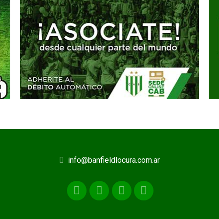
info@banfieldlocura.com.ar