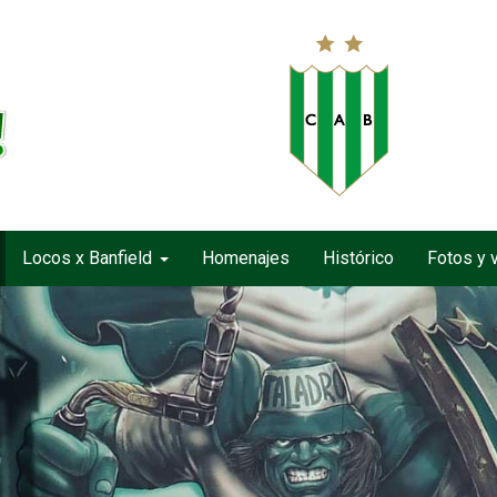
Locos x Banfield
Homenajes
Histórico
Fotos y 