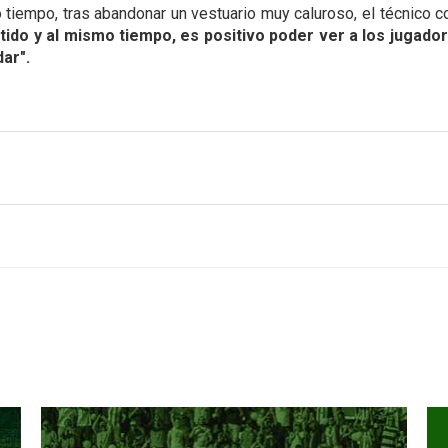
tiempo, tras abandonar un vestuario muy caluroso, el técnico c
tido y al mismo tiempo, es positivo poder ver a los jugador
ar".