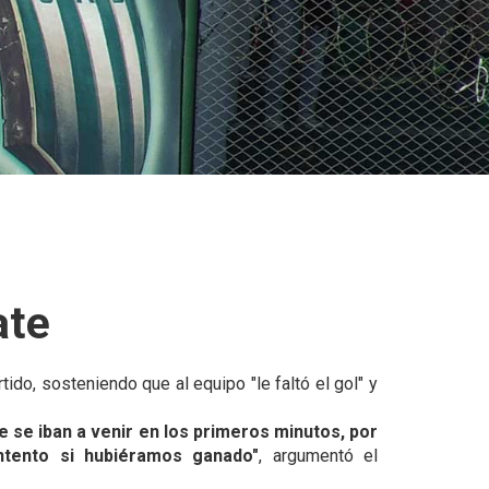
ate
tido, sosteniendo que al equipo "le faltó el gol" y
e se iban a venir en los primeros minutos, por
tento si hubiéramos ganado"
, argumentó el