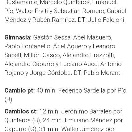
Bustamante; Marcelo Quinteros, Emanuel
Pío, Walter Erviti y Sebastián Romero; Gabriel
Méndez y Rubén Ramírez. DT: Julio Falcioni.
Gimnasia:
Gastón Sessa; Abel Masuero,
Pablo Fontanello, Ariel Agüero y Leandro
Sapett; Milton Casco, Alejandro Frezzotti,
Alejandro Capurro y Luciano Aued; Antonio
Rojano y Jorge Córdoba. DT: Pablo Morant.
Cambio pt:
40 min. Federico Sardella por Pío
(B).
Cambios st:
12 min. Jerónimo Barrales por
Quinteros (B), 24 min. Emiliano Méndez por
Capurro (G), 31 min. Walter Jiménez por