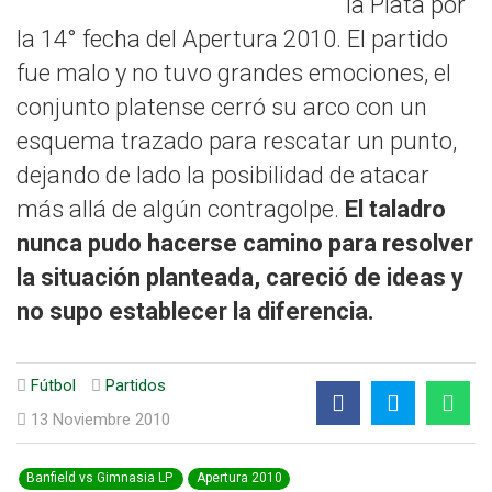
la Plata por
la 14° fecha del Apertura 2010. El partido
fue malo y no tuvo grandes emociones, el
conjunto platense cerró su arco con un
esquema trazado para rescatar un punto,
dejando de lado la posibilidad de atacar
más allá de algún contragolpe.
El taladro
nunca pudo hacerse camino para resolver
la situación planteada, careció de ideas y
no supo establecer la diferencia.
Fútbol
Partidos
13 Noviembre 2010
Banfield vs Gimnasia LP
Apertura 2010