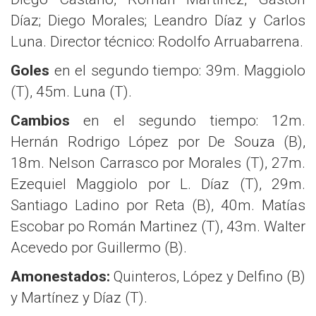
Díaz; Diego Morales; Leandro Díaz y Carlos
Luna. Director técnico: Rodolfo Arruabarrena.
Goles
en el segundo tiempo: 39m. Maggiolo
(T), 45m. Luna (T).
Cambios
en el segundo tiempo: 12m.
Hernán Rodrigo López por De Souza (B),
18m. Nelson Carrasco por Morales (T), 27m.
Ezequiel Maggiolo por L. Díaz (T), 29m.
Santiago Ladino por Reta (B), 40m. Matías
Escobar po Román Martinez (T), 43m. Walter
Acevedo por Guillermo (B).
Amonestados:
Quinteros, López y Delfino (B)
y Martínez y Díaz (T).