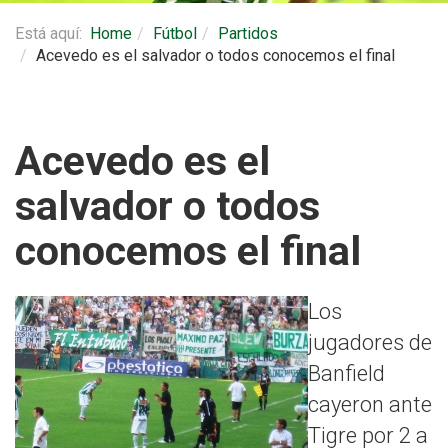
Está aquí:
Home
Fútbol
Partidos
Acevedo es el salvador o todos conocemos el final
Acevedo es el
salvador o todos
conocemos el final
Los
jugadores de
Banfield
cayeron ante
Tigre por 2 a