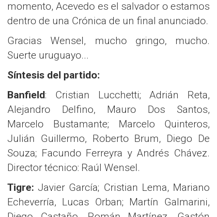
momento, Acevedo es el salvador o estamos
dentro de una Crónica de un final anunciado.
Gracias Wensel, mucho gringo, mucho.
Suerte uruguayo...
Síntesis del partido:
Banfield
: Cristian Lucchetti; Adrián Reta,
Alejandro Delfino, Mauro Dos Santos,
Marcelo Bustamante; Marcelo Quinteros,
Julián Guillermo, Roberto Brum, Diego De
Souza; Facundo Ferreyra y Andrés Chávez.
Director técnico: Raúl Wensel.
Tigre:
Javier García; Cristian Lema, Mariano
Echeverría, Lucas Orban; Martín Galmarini,
Diego Castaño, Román Martínez, Gastón