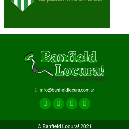
info@banfieldlocura.com.ar
© Banfield Locura! 2021