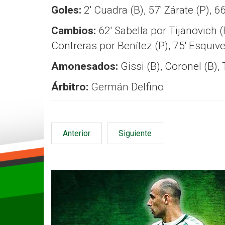
Goles:
2′ Cuadra (B), 57′ Zárate (P), 66
Cambios:
62′ Sabella por Tijanovich (
Contreras por Benítez (P), 75′ Esquive
Amonesados:
Gissi (B), Coronel (B),
Árbitro:
Germán Delfino
Anterior
Siguiente