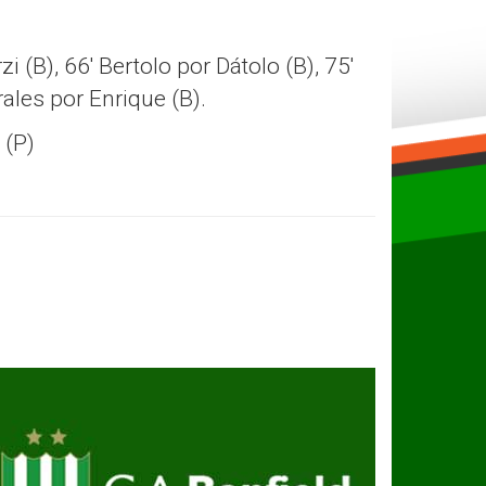
 (B), 66′ Bertolo por Dátolo (B), 75′
rales por Enrique (B).
 (P)