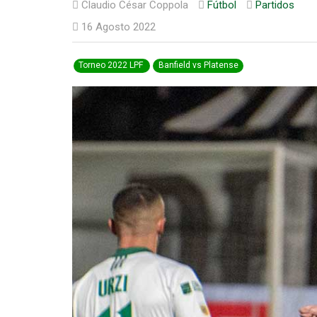
Claudio César Coppola
Fútbol
Partidos
16 Agosto 2022
Torneo 2022 LPF
Banfield vs Platense