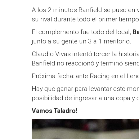
A los 2 minutos Banfield se puso en v
su rival durante todo el primer tiem
El complemento fue todo del local,
Ba
junto a su gente un 3 a 1 meritorio.
Claudio Vivas intentó torcer la histo
Banfield no reaccionó y terminó sien
Próxima fecha: ante Racing en el Len
Hay que ganar para levantar este mome
posibilidad de ingresar a una copa y
Vamos Taladro!