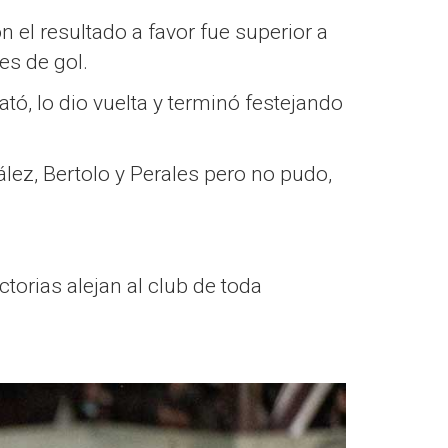
 el resultado a favor fue superior a
nes de gol.
ató, lo dio vuelta y terminó festejando
ález, Bertolo y Perales pero no pudo,
torias alejan al club de toda