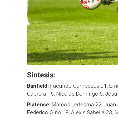
Síntesis:
Banfield:
Facundo Cambeses 21; Emanu
Cabrera 16, Nicolás Domingo 5, Jesús
Platense:
Marcos Ledesma 22; Juan Inf
Federico Gino 18; Alexis Sabella 23, 