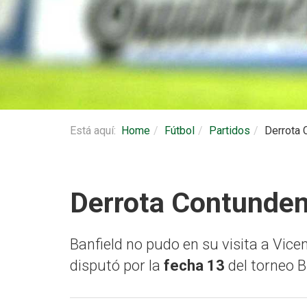
Está aquí:
Home
Fútbol
Partidos
Derrota 
Derrota Contunde
Banfield no pudo en su visita a Vice
disputó por la
fecha 13
del torneo B