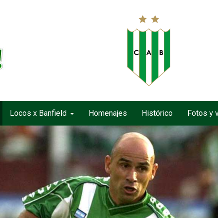
Locos x Banfield
Homenajes
Histórico
Fotos y 