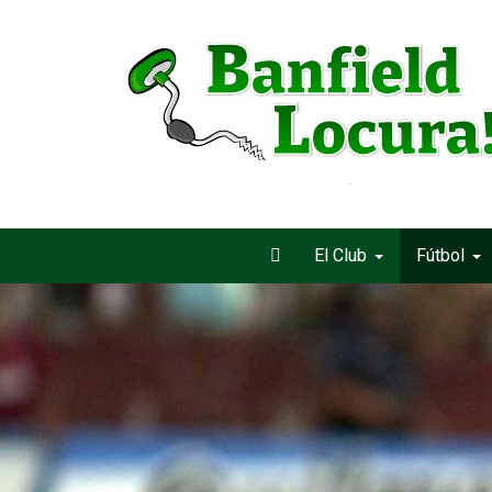
El Club
Fútbol