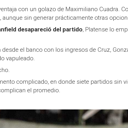
entaja con un golazo de Maximiliano Cuadra. Con
po, aunque sin generar prácticamente otras opcio
nfield desapareció del partido
, Platense lo emp
ria desde el banco con los ingresos de Cruz, Gonz
do vapuleado.
cho.
nto complicado, en donde siete partidos sin vic
 complican el promedio.