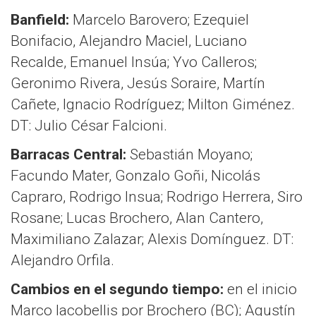
Banfield:
Marcelo Barovero; Ezequiel
Bonifacio, Alejandro Maciel, Luciano
Recalde, Emanuel Insúa; Yvo Calleros;
Geronimo Rivera, Jesús Soraire, Martín
Cañete, Ignacio Rodríguez; Milton Giménez.
DT: Julio César Falcioni.
Barracas Central:
Sebastián Moyano;
Facundo Mater, Gonzalo Goñi, Nicolás
Capraro, Rodrigo Insua; Rodrigo Herrera, Siro
Rosane; Lucas Brochero, Alan Cantero,
Maximiliano Zalazar; Alexis Domínguez. DT:
Alejandro Orfila.
Cambios en el segundo tiempo:
en el inicio
Marco Iacobellis por Brochero (BC); Agustín