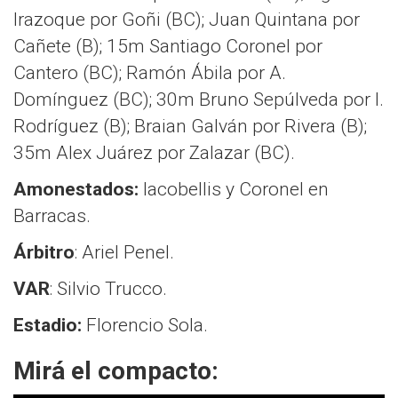
Irazoque por Goñi (BC); Juan Quintana por
Cañete (B); 15m Santiago Coronel por
Cantero (BC); Ramón Ábila por A.
Domínguez (BC); 30m Bruno Sepúlveda por I.
Rodríguez (B); Braian Galván por Rivera (B);
35m Alex Juárez por Zalazar (BC).
Amonestados:
Iacobellis y Coronel en
Barracas.
Árbitro
: Ariel Penel.
VAR
: Silvio Trucco.
Estadio:
Florencio Sola.
Mirá el compacto: