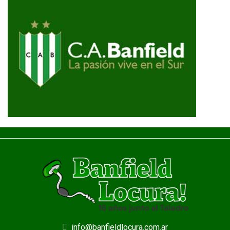
info@banfieldlocura.com.ar