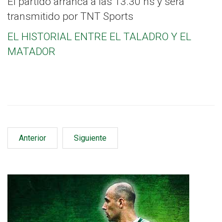
El partido arranca a las 13.30 hs y será
transmitido por TNT Sports
EL HISTORIAL ENTRE EL TALADRO Y EL
MATADOR
Anterior
Siguiente