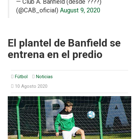
— Club A. Banfield (desde ????)
(@CAB_oficial)
August 9, 2020
El plantel de Banfield se
entrena en el predio
Fútbol
Noticias
10 Agosto 2020