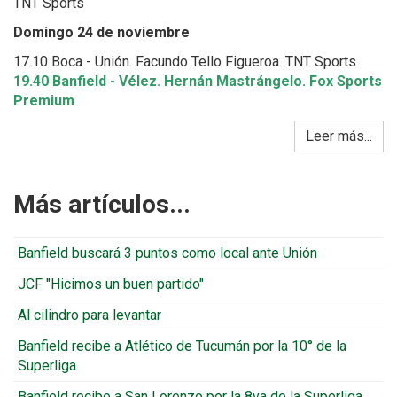
TNT Sports
Domingo 24 de noviembre
17.10 Boca - Unión. Facundo Tello Figueroa. TNT Sports
19.40 Banfield - Vélez. Hernán Mastrángelo. Fox Sports
Premium
Leer más...
Más artículos...
Banfield buscará 3 puntos como local ante Unión
JCF "Hicimos un buen partido"
Al cilindro para levantar
Banfield recibe a Atlético de Tucumán por la 10° de la
Superliga
Banfield recibe a San Lorenzo por la 8va de la Superliga