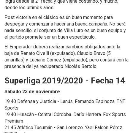
logra desde la 2° fecha y que viene costando, y mucho,
desde los últimos años.
Post victoria en el clásico es un buen momento para
despegar y comenzar a hacer una buena campaña. No será
nada sencillo, el conjunto de Villa Luro es un buen equipo y
el partido promete ser un buen espectáculo.
El Emperador deberá realizar cambios obligados ante la
baja de Renato Civelli (expulsado), Claudio Bravo (5
amarillas) y Luciano Gómez (expulsado), pero contará con la
presencia del ya recuperado Nicolás Bertolo.
Superliga 2019/2020 - Fecha 14
Sábado 23 de noviembre
19.40 Defensa y Justicia - Lanús. Fernando Espinoza. TNT
Sports
19.40 Huracán - Central Córdoba. Darío Herrera. Fox Sports
Premium
21.45 Atlético Tucumán - San Lorenzo. Yael Falcón Pérez.