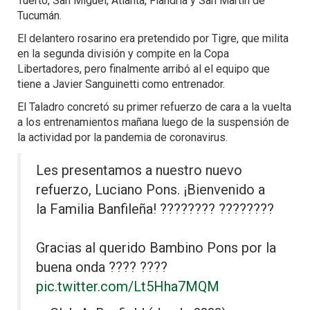
Tuerto, San Miguel, Atlanta, Flandria y San Martín de
Tucumán.
El delantero rosarino era pretendido por Tigre, que milita
en la segunda división y compite en la Copa
Libertadores, pero finalmente arribó al el equipo que
tiene a Javier Sanguinetti como entrenador.
El Taladro concretó su primer refuerzo de cara a la vuelta
a los entrenamientos mañana luego de la suspensión de
la actividad por la pandemia de coronavirus.
Les presentamos a nuestro nuevo
refuerzo, Luciano Pons. ¡Bienvenido a
la Familia Banfileña! ???????? ????????
Gracias al querido Bambino Pons por la
buena onda ???? ????
pic.twitter.com/Lt5Hha7MQM