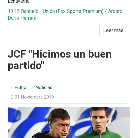
Echavarría
13.15 Banfield - Unión (Fox Sports Premium) / Árbitro:
Darío Herrera
Leer más...
JCF "Hicimos un buen
partido"
Fútbol
Noticias
01 Noviembre 2019