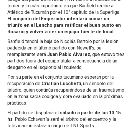
torneo y lo más importante es que Banfield recibe a
Atlético de Tucumán por el 10° capítulo de la Superliga.
El conjunto del Emperador intentará sumar un
triunfo en el Lencho para ratificar el buen punto en
Rosario y volver a ser un equipo fuerte de local
.
Banfield tendrá la baja de Nicolás Bertolo por la lesión
padecida en el último partido con Newell's, su
reemplazante será
Juan Pablo Alvarez
, que estuvo tres
partidos fuera del equipo titular a consecuencia de un
desgarro en el isquiotibial izquierdo.
Por su parte en el conjunto tucumano esperan por la
recuperación de
Cristian Lucchetti
, un símbolo del
taladro, quien continúa recuperándose de un traumatismo
en la zona sacra coxígea y será evaluado en la próximas
prácticas
El partido se disputará el
sábado a partir de las 13.15
hs
. Pablo Echavarría será el árbitro del encuentro y la
televisación estará a cargo de TNT Sports.