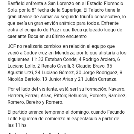
Banfield enfrenta a San Lorenzo en el Estadio Florencio
Sola, por la 8° fecha de la Superliga. El Taladro tiene la
gran chance de sumar su segundo triunfo consecutivo, lo
que sería un gran envión anímico para todos. Enfrente
estrá el conjunto de Pizzi, que llega golpeado luego de
caer ante Boca en su último encuentro.
JCF no realizaría cambios en relación al equipo que
veció a Godoy cruz en Mendoza, por lo que alistaría a los
siguientes 11: 33 Esteban Conde; 4 Rodrigo Arciero, 6
Luciano Lollo, 2 Renato Civelli, 3 Claudio Bravo; 35
Agustín Urzi, 24 Luciano Gómez, 30 Jorge Rodríguez, 8
Nicolás Bertolo; 13 Junior Arias y 21 Julián Carranza.
Por el lado del visitante, está serí su formación: Navarro;
Herrera, Ferrari, Arias, Pittón; Belluschi, Poblete, Ramírez;
Romero, Bareiro y Romero.
El partido arranca temprano el domingo, cuando Facundo
Tello Figueroa de comienzo al espectáculo a partir de
las 11 hs.