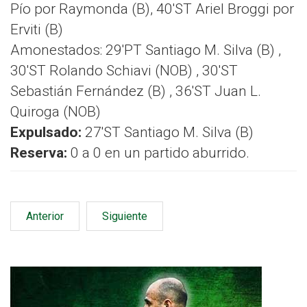
Pío por Raymonda (B), 40'ST Ariel Broggi por
Erviti (B)
Amonestados: 29'PT Santiago M. Silva (B) ,
30'ST Rolando Schiavi (NOB) , 30'ST
Sebastián Fernández (B) , 36'ST Juan L.
Quiroga (NOB)
Expulsado:
27'ST Santiago M. Silva (B)
Reserva:
0 a 0 en un partido aburrido.
Anterior
Siguiente