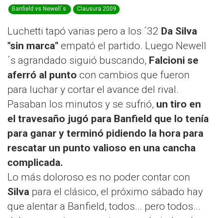
Banfield vs Newell´s
Clausura 2009
Luchetti tapó varias pero a los ´32
Da Silva
"sin marca"
empató el partido. Luego Newell
´s agrandado siguió buscando,
Falcioni se
aferró al punto
con cambios que fueron
para luchar y cortar el avance del rival.
Pasaban los minutos y se sufrió,
un tiro en
el travesaño jugó para Banfield que lo tenía
para ganar y terminó pidiendo la hora para
rescatar un punto valioso en una cancha
complicada.
Lo más doloroso es no poder contar con
Silva
para el clásico, el próximo sábado hay
que alentar a Banfield, todos... pero todos...