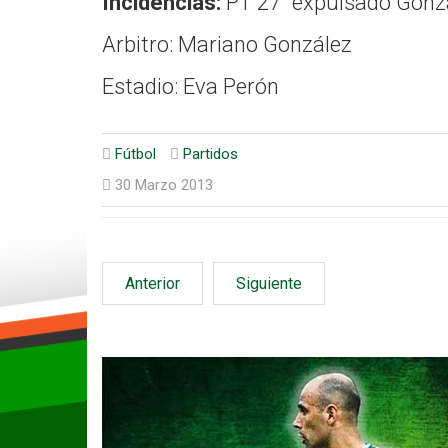
Incidencias:
PT 27´ expulsado Gonzal
Arbitro: Mariano González
Estadio: Eva Perón
Fútbol
Partidos
30 Marzo 2013
Anterior
Siguiente