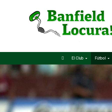
El Club
Fútbol