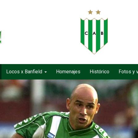
Locos x Banfield
Homenajes
Histórico
Fotos y 