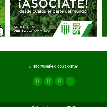
info@banfieldlocura.com.ar