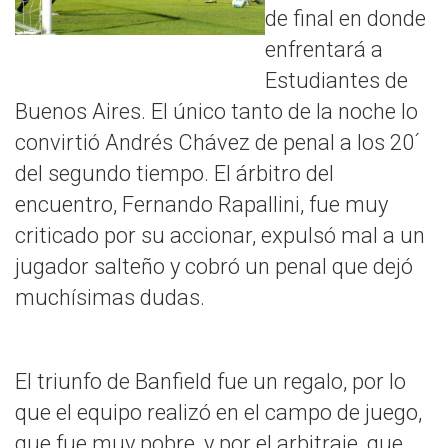
de final en donde
enfrentará a
Estudiantes de
Buenos Aires. El único tanto de la noche lo
convirtió Andrés Chávez de penal a los 20´
del segundo tiempo. El árbitro del
encuentro, Fernando Rapallini, fue muy
criticado por su accionar, expulsó mal a un
jugador salteño y cobró un penal que dejó
muchísimas dudas.
El triunfo de Banfield fue un regalo, por lo
que el equipo realizó en el campo de juego,
que fue muy pobre, y por el arbitraje, que