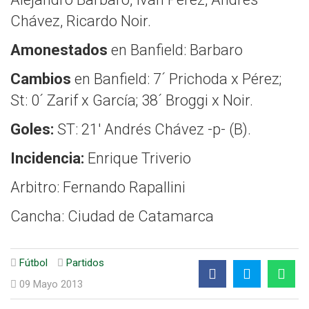
Chávez, Ricardo Noir.
Amonestados
en Banfield: Barbaro
Cambios
en Banfield: 7´ Prichoda x Pérez;
St: 0´ Zarif x García; 38´ Broggi x Noir.
Goles:
ST: 21′ Andrés Chávez -p- (B).
Incidencia:
Enrique Triverio
Arbitro: Fernando Rapallini
Cancha: Ciudad de Catamarca
Fútbol
Partidos
09 Mayo 2013