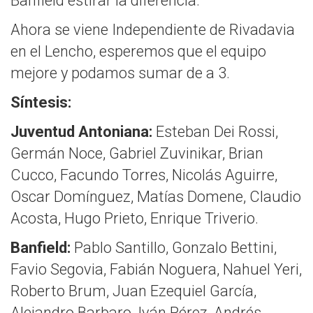
Banfield estirar la diferencia.
Ahora se viene Independiente de Rivadavia
en el Lencho, esperemos que el equipo
mejore y podamos sumar de a 3.
Síntesis:
Juventud Antoniana:
Esteban Dei Rossi,
Germán Noce, Gabriel Zuvinikar, Brian
Cucco, Facundo Torres, Nicolás Aguirre,
Oscar Domínguez, Matías Domene, Claudio
Acosta, Hugo Prieto, Enrique Triverio.
Banfield:
Pablo Santillo, Gonzalo Bettini,
Favio Segovia, Fabián Noguera, Nahuel Yeri,
Roberto Brum, Juan Ezequiel García,
Alejandro Barbaro, Iván Pérez, Andrés