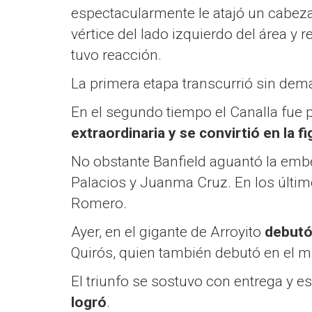
espectacularmente le atajó un cabez
vértice del lado izquierdo del área y
tuvo reacción.
La primera etapa transcurrió sin dem
En el segundo tiempo el Canalla fue p
extraordinaria y se convirtió en la 
No obstante Banfield aguantó la embe
Palacios y Juanma Cruz. En los últi
Romero.
Ayer, en el gigante de Arroyito
debutó 
Quirós, quien también debutó en el m
El triunfo se sostuvo con entrega y e
logró
.