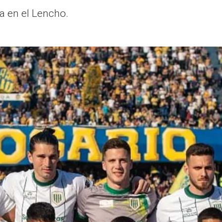
a en el Lencho.