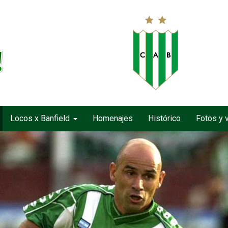
Locos x Banfield
Homenajes
Histórico
Fotos y 