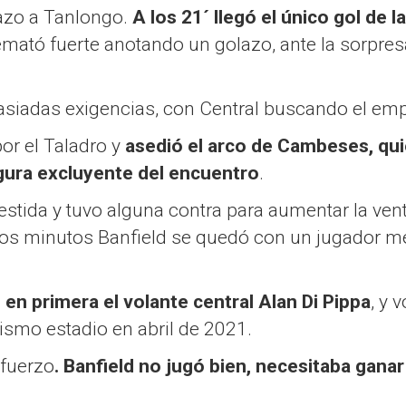
azo a Tanlongo.
A los 21´ llegó el único gol de l
 remató fuerte anotando un golazo, ante la sorpre
asiadas exigencias, con Central buscando el empa
or el Taladro y
asedió el arco de Cambeses, qu
figura excluyente del encuentro
.
stida y tuvo alguna contra para aumentar la vent
mos minutos Banfield se quedó con un jugador me
en primera el volante central Alan Di Pippa
, y 
ismo estadio en abril de 2021.
sfuerzo
. Banfield no jugó bien, necesitaba ganar