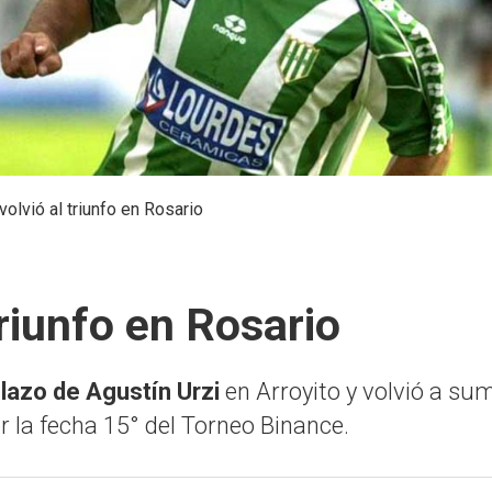
volvió al triunfo en Rosario
triunfo en Rosario
lazo de Agustín Urzi
en Arroyito y volvió a sum
or la fecha 15° del Torneo Binance.