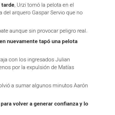
a tarde
, Urzi tomó la pelota en el
sa del arquero Gaspar Servio que no
te aunque sin provocar peligro real.
ien nuevamente tapó una pelota
aja con los ingresados Julian
nos por la expulsión de Matías
volvió a sumar algunos minutos Aarón
 para volver a generar confianza y lo