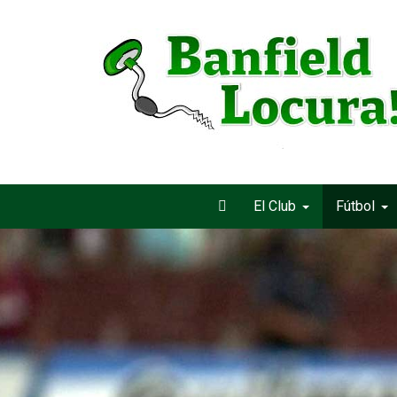
El Club
Fútbol