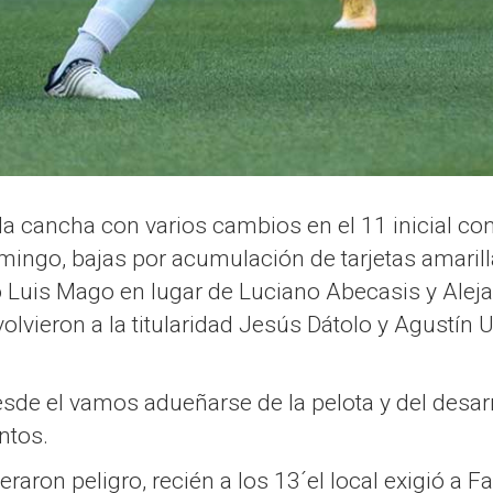
 la cancha con varios cambios en el 11 inicial con
mingo, bajas por acumulación de tarjetas amarill
o Luis Mago en lugar de Luciano Abecasis y Alejan
volvieron a la titularidad Jesús Dátolo y Agustín
esde el vamos adueñarse de la pelota y del desarro
entos.
neraron peligro, recién a los 13´el local exigió 