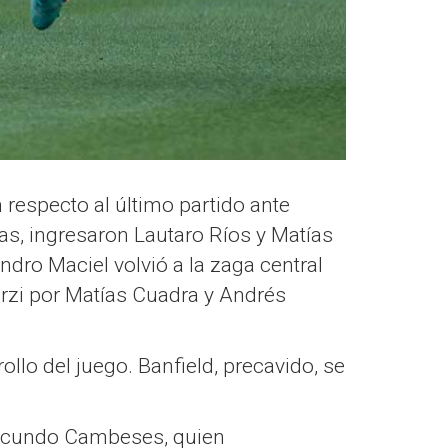
 respecto al último partido ante
as, ingresaron Lautaro Ríos y Matías
dro Maciel volvió a la zaga central
 Urzi por Matías Cuadra y Andrés
llo del juego. Banfield, precavido, se
a Facundo Cambeses, quien