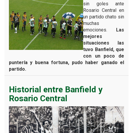
sin goles ante
Rosario Central en
un partido chato sin
muchas
emociones.
Las
mejores
situaciones las
tuvo Banfield, que
con un poco de
puntería y buena fortuna, pudo haber ganado el
partido.
Historial entre Banfield y
Rosario Central