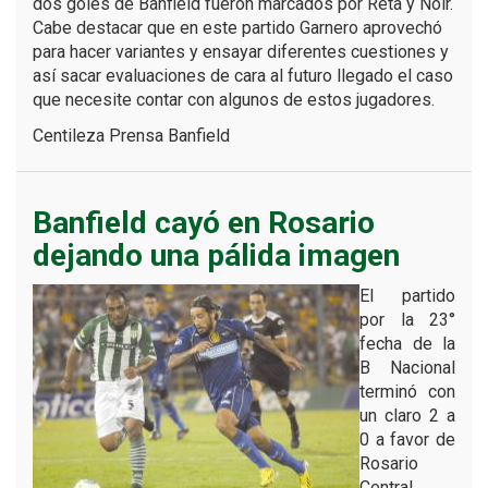
dos goles de Banfield fueron marcados por Reta y Noir.
Cabe destacar que en este partido Garnero aprovechó
para hacer variantes y ensayar diferentes cuestiones y
así sacar evaluaciones de cara al futuro llegado el caso
que necesite contar con algunos de estos jugadores.
Centileza Prensa Banfield
Banfield cayó en Rosario
dejando una pálida imagen
El partido
por la 23°
fecha de la
B Nacional
terminó con
un claro 2 a
0 a favor de
Rosario
Central.