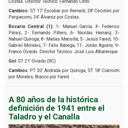
Costas.
Director Técnico: Fernando Cinto.
Cambios:
ST 17′ Escobar por Remedi, 28′ Cecchini por
Pergiacomi, 34′ Álvarez por Costas.
Rosario Central (1):
1- Manuel García; 4- Federico
Pérez, 2- Fernando Piñero, 6- Nicolás Herranz, 3-
Nahuel Quiroga; 8- Matías Mansilla, 5- Jesús Fared; 10-
Gabriel Morales, 7- Félix Banega, 11- Jonás Aguirre; 9-
Franco Oviedo.
Director Técnico: José Luis Albarenque.
Gol:
ST 21′ Oviedo (RC)
Cambios
: PT 30′ Andrada por Quiroga, ST 18′ Ciarrochi
por Morales, Bracco por Fared
A 80 años de la histórica
definición de 1941 entre el
Taladro y el Canalla