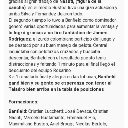
gracias al gran trabajo de
Nasuti, (figura de la
cancha)
, en el medio Bustos tuvo una gran actuación y
arriba Silva y Fernandez dejaron todo.
El segundo tiempo lo tuvo a Banfield como dominador,
generó varias oportunidades para aumentar la ventaja y
lo logró gracias a un tiro fantástico de James
Rodriguez
, el zurdo colombiano participo del juego y
se destacó por su buen manejo de pelota. Central
inquietaba con pelotazos cruzados y buscaba
descontar, Banfield con el resultado puesto tenía
distracciones y faltando 1 minuto para el final llegó el
descuento del equipo Rosarino.
3 a 1 resultado final y alegría en las tribunas,
Banfield
ganó bien y su gente se esperanza con tener al
Taladro bien arriba en la tabla de posiciones
Formaciones:
Banfield:
Cristian Lucchetti; José Devaca, Cristian
Nasuti, Marcelo Bustamante; Emmanuel Pío,
Maximiliano Bustos, Ariel Broggi; Nicolás Bertolo,