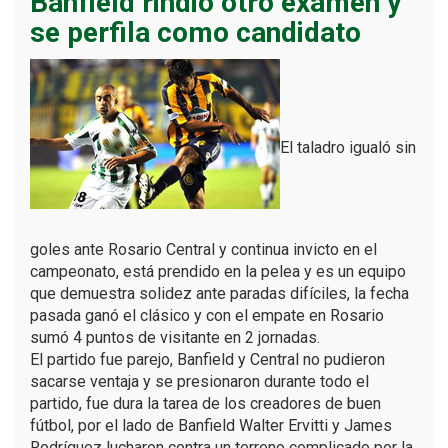
Banfield rindió otro examen y
se perfila como candidato
El taladro igualó sin
goles ante Rosario Central y continua invicto en el
campeonato, está prendido en la pelea y es un equipo
que demuestra solidez ante paradas difíciles, la fecha
pasada ganó el clásico y con el empate en Rosario
sumó 4 puntos de visitante en 2 jornadas.
El partido fue parejo, Banfield y Central no pudieron
sacarse ventaja y se presionaron durante todo el
partido, fue dura la tarea de los creadores de buen
fútbol, por el lado de Banfield Walter Ervitti y James
Rodríguez lucharon contra un terreno complicado por la