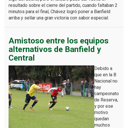
resultado sobre el cierre del partido, cuando faltaban 2
minutos para el final, Chávez logró poner a Banfield
arriba y sellar una gran victoria con sabor especial.
Amistoso entre los equipos
alternativos de Banfield y
Central
Debido a
que en la B
Nacional no
hay
campeonato
de Reserva,
y por ese
motivo
quedan
muchos