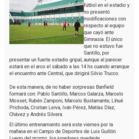
fútbol en el estadio y
no presentó
modificaciones con
respecto al equipo
que cayó ante
Gimnasia. El único
que no estuvo fue
Santillo, por
presentar un fuerte estadio gripal, aunque al parecer
estará en el arco el sábado a las 14 hs cuando arranque
el encuentro ante Central, que dirigirá Silvio Trucco.
De esta manera, de no haber sorpresas Banfield
formará con: Pablo Santillo; Marcos Galarza, Marcelo
Mosset, Rubén Zamponi, Marcelo Bustamante; Lihué
Prichoda, Cristian Leiva, Iván Pérez, Matías Díaz;
Chávez y Andrés Silvera.
El último entrenamiento será este viernes por la
mañana en el Campo de Deportes de Luis Guillón.
Luego del mismo, los jugadores quedarán