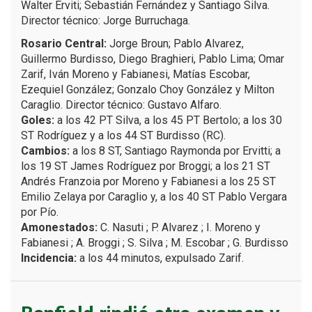
Walter Erviti; Sebastián Fernández y Santiago Silva.
Director técnico: Jorge Burruchaga.
Rosario Central:
Jorge Broun; Pablo Alvarez,
Guillermo Burdisso, Diego Braghieri, Pablo Lima; Omar
Zarif, Iván Moreno y Fabianesi, Matías Escobar,
Ezequiel González; Gonzalo Choy González y Milton
Caraglio. Director técnico: Gustavo Alfaro.
Goles:
a los 42 PT Silva, a los 45 PT Bertolo; a los 30
ST Rodríguez y a los 44 ST Burdisso (RC).
Cambios:
a los 8 ST, Santiago Raymonda por Ervitti; a
los 19 ST James Rodríguez por Broggi; a los 21 ST
Andrés Franzoia por Moreno y Fabianesi a los 25 ST
Emilio Zelaya por Caraglio y, a los 40 ST Pablo Vergara
por Pío.
Amonestados:
C. Nasuti ; P. Alvarez ; I. Moreno y
Fabianesi ; A. Broggi ; S. Silva ; M. Escobar ; G. Burdisso
Incidencia:
a los 44 minutos, expulsado Zarif.