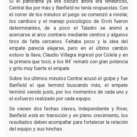
Si el panorama ya era oscuro ahora era tenebroso,
Central iba por más y Banfield no tenía respuestas. Con
el correr de los minutos el juego se comenzó a nivelar,
los cambios y el manejo psicológico de Erviti fueron
determinantes, de a poco el Taladro se animó a
acercarse al arco contrario mediante centros y algunos
tiros de falta cercanos. Faltaba poco y la idea del
empate parecía alejarse, pero en el último cambio
estuvo la llave, Claudio Villagra ingresó por Colela y en
la primera que tocó, a los 84´ remató con gran potencia
y grito muy fuerte el empate.
Sobre los últimos minutos Central acusó el golpe y fue
Banfield el que terminó buscando más, el empate
terminó siendo justo, por los momentos de cada uno y
el esfuerzo realizado por cada equipo.
Se vienen dos fechas claves, Independiente y River,
Banfield está en transición y en pleno crecimiento, los
resultados deben acompañar para fortalecer la relación
del equipo y sus hinchas.