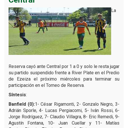
La
Reserva cayó ante Central por 1 a 0 y solo le resta jugar
su partido suspendido frente a River Plate en el Predio
de Ezeiza el próximo miércoles para terminar su
participación en el Torneo de Reserva.
Síntesis
:
Banfield (0):
1- César Rigamonti, 2- Gonzalo Negro, 3-
Adrián Sporle, 4- Lucas Pergiacomi, 5- Iván Rossi, 6-
Jorge Rodríguez, 7- Claudio Villagra, 8- Eric Remedi, 9-
Agustín Fontana, 10- Juan Cuellar y 11- Matías