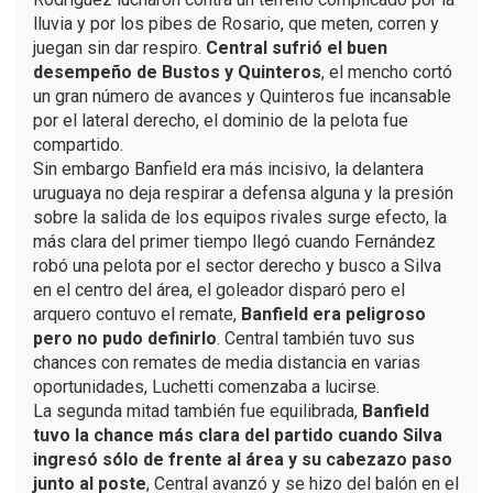
lluvia y por los pibes de Rosario, que meten, corren y
juegan sin dar respiro.
Central sufrió el buen
desempeño de Bustos y Quinteros
, el mencho cortó
un gran número de avances y Quinteros fue incansable
por el lateral derecho, el dominio de la pelota fue
compartido.
Sin embargo Banfield era más incisivo, la delantera
uruguaya no deja respirar a defensa alguna y la presión
sobre la salida de los equipos rivales surge efecto, la
más clara del primer tiempo llegó cuando Fernández
robó una pelota por el sector derecho y busco a Silva
en el centro del área, el goleador disparó pero el
arquero contuvo el remate,
Banfield era peligroso
pero no pudo definirlo
. Central también tuvo sus
chances con remates de media distancia en varias
oportunidades, Luchetti comenzaba a lucirse.
La segunda mitad también fue equilibrada,
Banfield
tuvo la chance más clara del partido cuando Silva
ingresó sólo de frente al área y su cabezazo paso
junto al poste
, Central avanzó y se hizo del balón en el