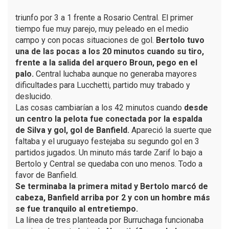
triunfo por 3 a 1 frente a Rosario Central. El primer
tiempo fue muy parejo, muy peleado en el medio
campo y con pocas situaciones de gol.
Bertolo tuvo
una de las pocas a los 20 minutos cuando su tiro,
frente a la salida del arquero Broun, pego en el
palo.
Central luchaba aunque no generaba mayores
dificultades para Lucchetti, partido muy trabado y
deslucido.
Las cosas cambiarían a los 42 minutos cuando
desde
un centro la pelota fue conectada por la espalda
de Silva y gol, gol de Banfield.
Apareció la suerte que
faltaba y el uruguayo festejaba su segundo gol en 3
partidos jugados. Un minuto más tarde Zarif lo bajo a
Bertolo y Central se quedaba con uno menos. Todo a
favor de Banfield.
Se terminaba la primera mitad y Bertolo marcó de
cabeza, Banfield arriba por 2 y con un hombre más
se fue tranquilo al entretiempo.
La línea de tres planteada por Burruchaga funcionaba