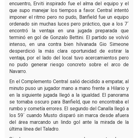
encuentro, Erviti inspirado fue el alma del equipo y el
que supo manejar los tiempos a favor. Central intentó
imponer el ritmo pero no pudo, Banfield fue un equipo
ordenado sin muchas luces pero práctico, que a los 7´
encontró la ventaja en una jugada preparada que
terminó en gol de Gonzalo Bettini. El partido se volvió
intenso, en una contra bien hilvanada Gio Simeone
desperdició la más clara oportunidad de estirar la
ventaja, por el lado del local tuvo acercamientos pero
no pudo generar riesgo concreto sobre el arco de
Navarro.
En el Complemento Central salió decidido a empatar, al
minuto puso un jugador mano a mano frente a Hilario y
en la siguiente jugada llegó a la igualdad. El panorama
se tornaba oscuro para Banfield, que no encontraba el
rumbo y cometía errores. El segundo del Canalla llegó a
los 59´ cuando Musto disparó sin marca desde afuera
del área marcando un lindo gol ante la mirada de la
última línea del Taladro.