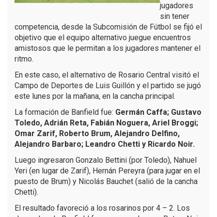
jugadores
sin tener
competencia, desde la Subcomisión de Fútbol se fijó el
objetivo que el equipo alternativo juegue encuentros
amistosos que le permitan a los jugadores mantener el
ritmo.
En este caso, el alternativo de Rosario Central visitó el
Campo de Deportes de Luis Guillón y el partido se jugó
este lunes por la mañana, en la cancha principal.
La formación de Banfield fue:
Germán Caffa; Gustavo
Toledo, Adrián Reta, Fabián Noguera, Ariel Broggi;
Omar Zarif, Roberto Brum, Alejandro Delfino,
Alejandro Barbaro; Leandro Chetti y Ricardo Noir.
Luego ingresaron Gonzalo Bettini (por Toledo), Nahuel
Yeri (en lugar de Zarif), Hernán Pereyra (para jugar en el
puesto de Brum) y Nicolás Bauchet (salió de la cancha
Chetti).
El resultado favoreció a los rosarinos por 4 – 2. Los