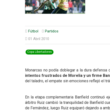
Fútbol
Partidos
01 Abril 2010
Copa Libertadores
Monarcas no podía doblegar a la dura defensa de
intentos frustrados de Morelia y un firme Ban
del taladro, el empate sin emociones reflejó el tr
En la etapa complementaria Banfield continuó ej
árbitro Ruiz cambió la tranquilidad de Banfield cu
de Fernández, luego Ruiz equiparó dejando a ambo