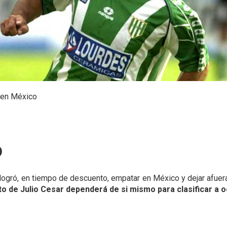
 en México
o
o logró, en tiempo de descuento, empatar en México y dejar afue
to de Julio Cesar dependerá de si mismo para clasificar a o