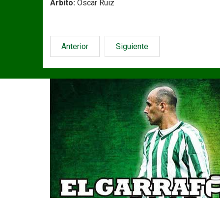
Árbito:
Oscar Ruiz
Anterior
Siguiente