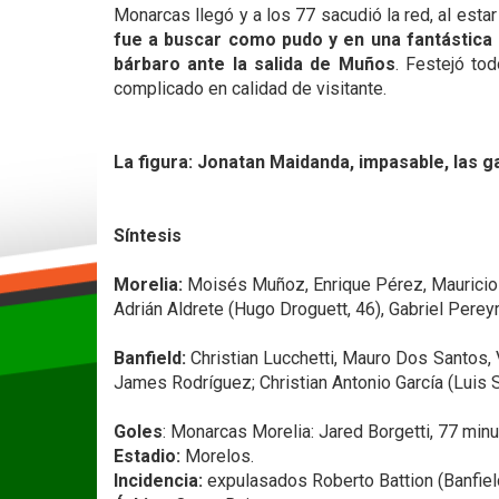
Monarcas llegó y a los 77 sacudió la red, al estar
fue a buscar como pudo y en una fantástica 
bárbaro ante la salida de Muños
. Festejó to
complicado en calidad de visitante.
La figura: Jonatan Maidanda, impasable, las g
Síntesis
Morelia:
Moisés Muñoz, Enrique Pérez, Mauricio 
Adrián Aldrete (Hugo Droguett, 46), Gabriel Pere
Banfield:
Christian Lucchetti, Mauro Dos Santos, V
James Rodríguez; Christian Antonio García (Luis 
Goles
: Monarcas Morelia: Jared Borgetti, 77 minu
Estadio:
Morelos.
Incidencia:
expulasados Roberto Battion (Banfield