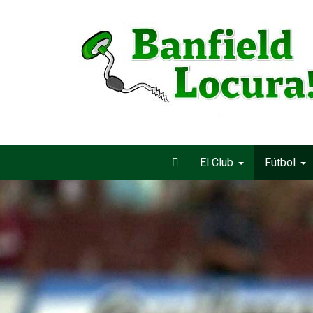
El Club
Fútbol