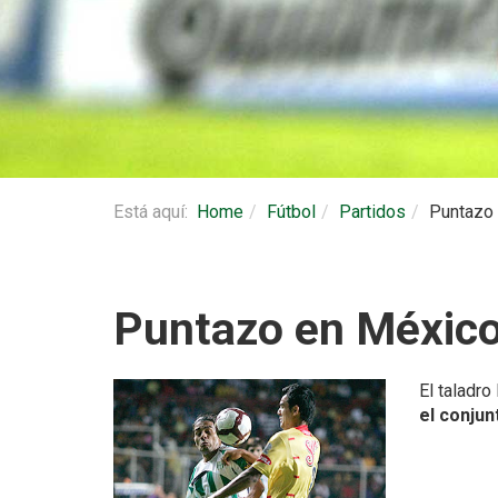
Está aquí:
Home
Fútbol
Partidos
Puntazo
Puntazo en Méxic
El taladr
el conjun