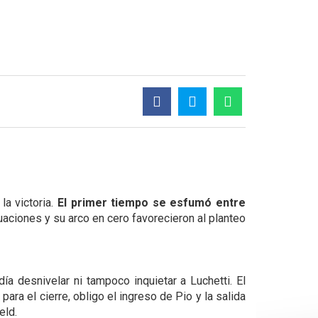
la victoria.
El primer tiempo se esfumó entre
uaciones y su arco en cero favorecieron al planteo
a desnivelar ni tampoco inquietar a Luchetti. El
ara el cierre, obligo el ingreso de Pio y la salida
eld.