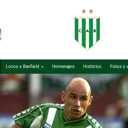
Locos x Banfield
Homenajes
Histórico
Fotos y 