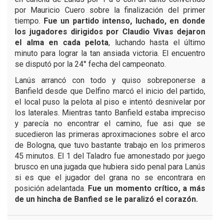
por Mauricio Cuero sobre la finalización del primer
tiempo.
Fue un partido intenso, luchado, en donde
los jugadores dirigidos por Claudio Vivas dejaron
el alma en cada pelota
, luchando hasta el último
minuto para lograr la tan ansiada victoria. El encuentro
se disputó por la 24° fecha del campeonato.
Lanús arrancó con todo y quiso sobreponerse a
Banfield desde que Delfino marcó el inicio del partido,
el local puso la pelota al piso e intentó desnivelar por
los laterales. Mientras tanto Banfield estaba impreciso
y parecía no encontrar el camino, fue asi que se
sucedieron las primeras aproximaciones sobre el arco
de Bologna, que tuvo bastante trabajo en los primeros
45 minutos. El 1 del Taladro fue amonestado por juego
brusco en una jugada que hubiera sido penal para Lanús
si es que el jugador del grana no se encontrara en
posición adelantada.
Fue un momento crítico, a más
de un hincha de Banfied se le paralizó el corazón.