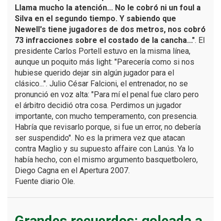
Llama mucho la atención... No le cobró ni un foul a
Silva en el segundo tiempo. Y sabiendo que
Newell's tiene jugadores de dos metros, nos cobró
73 infracciones sobre el costado de la cancha..."
. El
presidente Carlos Portell estuvo en la misma línea,
aunque un poquito más light: "Parecería como si nos
hubiese querido dejar sin algún jugador para el
clásico...". Julio César Falcioni, el entrenador, no se
pronunció en voz alta: "Para mí el penal fue claro pero
el árbitro decidió otra cosa. Perdimos un jugador
importante, con mucho temperamento, con presencia.
Habría que revisarlo porque, si fue un error, no debería
ser suspendido". No es la primera vez que atacan
contra Maglio y su supuesto affaire con Lanús. Ya lo
había hecho, con el mismo argumento basquetbolero,
Diego Cagna en el Apertura 2007.
Fuente diario Ole.
Grandes recuerdos: goleada a