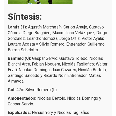
Síntesis:
Lanús (1):
Agustín Marchesín; Carlos Araujo, Gustavo
Gómez, Diego Braghieri, Maximiliano Velázquez; Diego
González, Leandro Somoza, Jorge Ortiz, Víctor Ayala;
Lautaro Acosta y Silvio Romero. Entrenador: Guillermo
Barros Schelotto.
Banfield (0):
Gaspar Servio; Gustavo Toledo, Nicolás
Bianchi Arce, Fabián Noguera, Nicolás Tagliafico; Walter
Erviti, Nicolás Domingo; Juan Cazares; Nicolás Bertolo,
Santiago Salcedo y Ricardo Noir. Entrenador: Matías
Almeyda.
Gol:
47m Silvio Romero (L).
Amonestados:
Nicolás Bertolo, Nicolás Domingo y
Gaspar Servio.
Expulsados:
Nahuel Yery y Nicolás Tagliafico