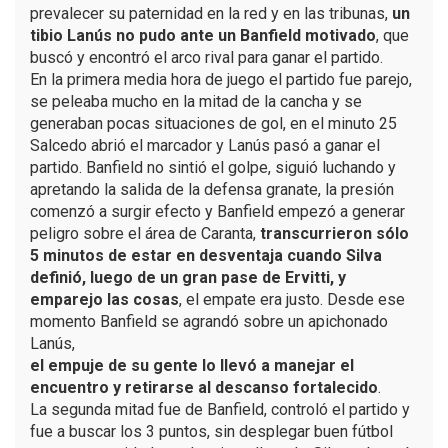
prevalecer su paternidad en la red y en las tribunas,
un
tibio Lanús no pudo ante un Banfield motivado
, que
buscó y encontró el arco rival para ganar el partido.
En la primera media hora de juego el partido fue parejo,
se peleaba mucho en la mitad de la cancha y se
generaban pocas situaciones de gol, en el minuto 25
Salcedo abrió el marcador y Lanús pasó a ganar el
partido. Banfield no sintió el golpe, siguió luchando y
apretando la salida de la defensa granate, la presión
comenzó a surgir efecto y Banfield empezó a generar
peligro sobre el área de Caranta,
transcurrieron sólo
5 minutos de estar en desventaja cuando Silva
definió, luego de un gran pase de Ervitti, y
emparejo las cosas
, el empate era justo. Desde ese
momento Banfield se agrandó sobre un apichonado
Lanús,
el empuje de su gente lo llevó a manejar el
encuentro y retirarse al descanso fortalecido
.
La segunda mitad fue de Banfield, controló el partido y
fue a buscar los 3 puntos, sin desplegar buen fútbol