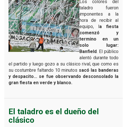
Los colores del
taladro fueron
imponentes a la
hora de recibir al
equipo, l
a fiesta
comenzó y
termino en un
solo lugar:
Banfield
. El público
alentó durante todo
el partido y luego gozo a su clásico rival, que como es
su costumbre faltando 10 minutos
sacó las banderas
y despacito... se fue observando desconsolado la
gran fiesta en verde y blanco.
El taladro es el dueño del
clásico