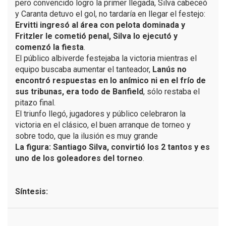
pero convencido logro la primer llegada, Silva cabeceó
y Caranta detuvo el gol, no tardaría en llegar el festejo:
Ervitti ingresó al área con pelota dominada y
Fritzler le cometió penal, Silva lo ejecutó y
comenzó la fiesta
.
El público albiverde festejaba la victoria mientras el
equipo buscaba aumentar el tanteador,
Lanús no
encontró respuestas en lo anímico ni en el frío de
sus tribunas, era todo de Banfield
, sólo restaba el
pitazo final.
El triunfo llegó, jugadores y público celebraron la
victoria en el clásico, el buen arranque de torneo y
sobre todo, que la ilusión es muy grande
La figura: Santiago Silva, convirtió los 2 tantos y es
uno de los goleadores del torneo
.
Síntesis: