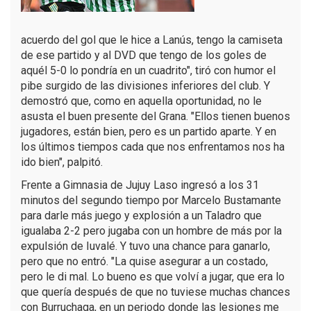
acuerdo del gol que le hice a Lanús, tengo la camiseta
de ese partido y al DVD que tengo de los goles de
aquél 5-0 lo pondría en un cuadrito", tiró con humor el
pibe surgido de las divisiones inferiores del club. Y
demostró que, como en aquella oportunidad, no le
asusta el buen presente del Grana. "Ellos tienen buenos
jugadores, están bien, pero es un partido aparte. Y en
los últimos tiempos cada que nos enfrentamos nos ha
ido bien", palpitó.
Frente a Gimnasia de Jujuy Laso ingresó a los 31
minutos del segundo tiempo por Marcelo Bustamante
para darle más juego y explosión a un Taladro que
igualaba 2-2 pero jugaba con un hombre de más por la
expulsión de Iuvalé. Y tuvo una chance para ganarlo,
pero que no entró. "La quise asegurar a un costado,
pero le di mal. Lo bueno es que volví a jugar, que era lo
que quería después de que no tuviese muchas chances
con Burruchaga, en un periodo donde las lesiones me