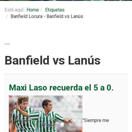
Está aquí:
Home
Etiquetas
Banfield Locura - Banfield vs Lanús
---
Banfield vs Lanús
Maxi Laso recuerda el 5 a 0.
"Siempre me